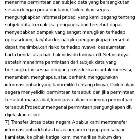
menerima permintaan dari subjek data yang bersangkutan
sesuai dengan prosedur kami, Daikin akan segera
mengungkapkan informasi pribadi yang kami pegang tentang
subjek data, kecuali jika pengungkapan tersebut dapat
menyebabkan dampak yang sangat merugikan terhadap
operasi kami, dan/atau kecuali jika pengungkapan tersebut
dapat menimbulkan risiko terhadap nyawa, keselamatan,
harta benda, atau hak-hak individu lainnya, dll..Selanjutnya,
setelah menerima permintaan dari subjek data yang
bersangkutan sesuai dengan prosedur kami untuk merevisi,
menambah, menghapus, atau berhenti menggunakan
informasi pribadi yang kami miliki tentang dirinya, Daikin akan
segera menyelidiki permintaan tersebut, dan jika permintaan
tersebut masuk akal, kami pasti akan menerima permintaan
tersebut.
Prosedur mengenai permintaan pengungkapan dll.
dijelaskan di sini.
7) Transfer lintas batas negara Apabila kami mentransfer
informasi pribadi lintas batas negara ke grup perusahaan
kami atau ke pihak ketiga, kami memeriksa hukum dan