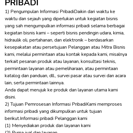
PRIBADI
1) Pengumpulan Informasi PribadiDaikin dari waktu ke
waktu dan sejauh yang diperlukan untuk kegiatan bisnis
yang sah mengumpulkan informasi pribadi selama berbagai
kegiatan bisnis kami – seperti bisnis pendingin udara, kimia,
hidraulik oli, pertahanan, dan elektronik – berdasarkan
kesepakatan atau persetujuan Pelanggan atau Mitra Bisnis
kami, melalui permintaan atau kontak kepada kami, misalnya
terkait pesanan produk atau layanan, konsultasi teknis,
permintaan layanan atau pemeliharaan, atau permintaan
katalog dan panduan, dll., survei pasar atau survei dan acara
lain, serta permintaan lainnya.
Anda dapat merujuk ke produk dan layanan utama kami
disini
.
2) Tujuan Pemrosesan Informasi PribadiKami memproses
informasi pribadi yang dikumpulkan untuk tujuan
berikut.Informasi pribadi Pelanggan kami
(1) Menyediakan produk dan layanan kami
(2) Purna jual dan layanan