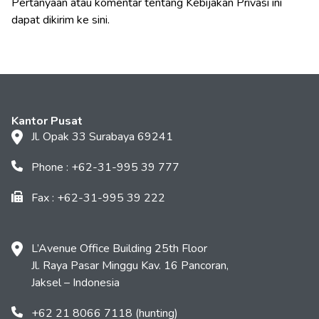
Pertanyaan atau komentar tentang Kebijakan Privasi ini
dapat dikirim ke
sini.
Kantor Pusat
Jl. Opak 33 Surabaya 69241
Phone : +62-31-995 39 777
Fax : +62-31-995 39 222
L’Avenue Office Building 25th Floor
Jl. Raya Pasar Minggu Kav. 16 Pancoran,
Jaksel – Indonesia
+62 21 8066 7118 (hunting)