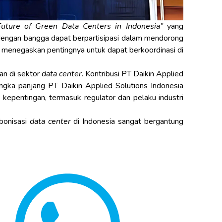
Future of Green Data Centers in Indonesia”
yang
 dengan bangga dapat berpartisipasi dalam mendorong
ni menegaskan pentingnya untuk dapat berkoordinasi di
an di sektor
data center
. Kontribusi PT Daikin Applied
angka panjang PT Daikin Applied Solutions Indonesia
epentingan, termasuk regulator dan pelaku industri
rbonisasi
data center
di Indonesia sangat bergantung