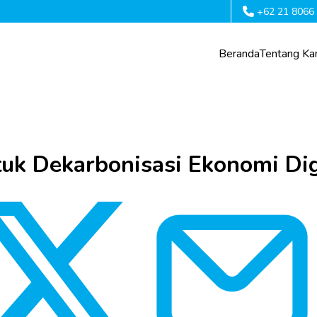
+62 21 8066
Beranda
Tentang Ka
uk Dekarbonisasi Ekonomi Digi