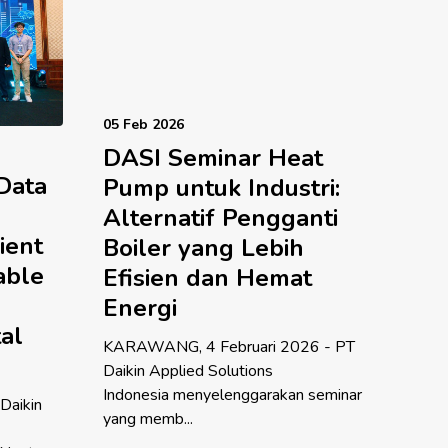
05 Feb 2026
DASI Seminar Heat
Data
Pump untuk Industri:
Alternatif Pengganti
ient
Boiler yang Lebih
able
Efisien dan Hemat
Energi
tal
KARAWANG, 4 Februari 2026 - PT
Daikin Applied Solutions
Indonesia menyelenggarakan seminar
Daikin
yang memb...