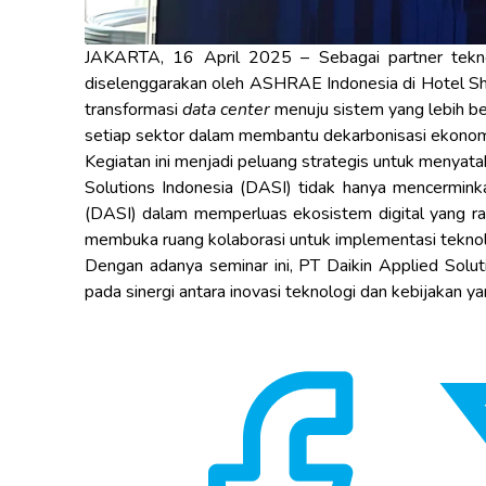
JAKARTA, 16 April 2025 – Sebagai partner tekn
diselenggarakan oleh ASHRAE Indonesia di Hotel Sha
transformasi
data center
menuju sistem yang lebih be
setiap sektor dalam membantu dekarbonisasi ekonomi 
Kegiatan ini menjadi peluang strategis untuk menyat
Solutions Indonesia (DASI) tidak hanya mencerminka
(DASI) dalam memperluas ekosistem digital yang ra
membuka ruang kolaborasi untuk implementasi teknolo
Dengan adanya seminar ini, PT Daikin Applied Solu
pada sinergi antara inovasi teknologi dan kebijakan 