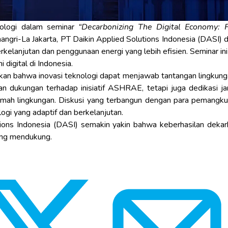
ologi dalam seminar
“Decarbonizing The Digital Economy: 
ngri-La Jakarta, PT Daikin Applied Solutions Indonesia (DASI)
rkelanjutan dan penggunaan energi yang lebih efisien. Seminar i
digital di Indonesia.
akan bahwa inovasi teknologi dapat menjawab tantangan lingkung
n dukungan terhadap inisiatif ASHRAE, tetapi juga dedikasi j
mah lingkungan. Diskusi yang terbangun dengan para pemangku k
gi yang adaptif dan berkelanjutan.
tions Indonesia (DASI) semakin yakin bahwa keberhasilan deka
yang mendukung.