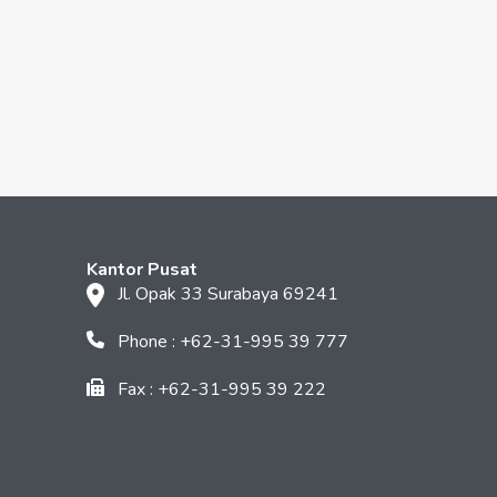
Kantor Pusat
Jl. Opak 33 Surabaya 69241
Phone : +62-31-995 39 777
Fax : +62-31-995 39 222