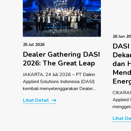
26 Jun 2
DASI
25 Jul 2026
Dealer Gathering DASI
Dekar
2026: The Great Leap
dan 
Mend
JAKARTA, 24 Juli 2026 – PT Daikin
Energ
Applied Solutions Indonesia (DASI)
kembali menyelenggarakan Dealer...
CIKARANG
Applied 
Lihat Detail
menggela
Lihat De