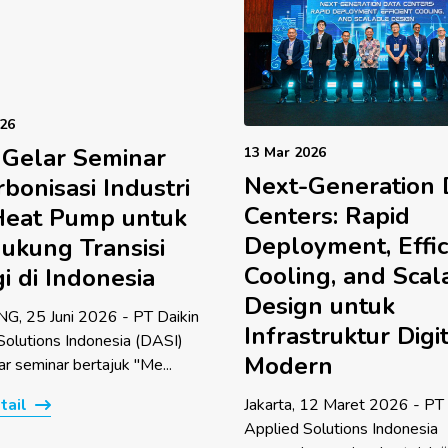
026
 Gelar Seminar
13 Mar 2026
Next-Generation 
bonisasi Industri
Centers: Rapid
Heat Pump untuk
Deployment, Effic
ukung Transisi
Cooling, and Scal
i di Indonesia
Design untuk
, 25 Juni 2026 - PT Daikin
Infrastruktur Digi
Solutions Indonesia (DASI)
Modern
r seminar bertajuk "Me...
Jakarta, 12 Maret 2026 - PT 
tail
Applied Solutions Indonesia