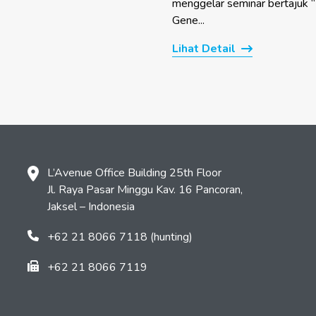
menggelar seminar bertajuk 
Gene...
Lihat Detail
L’Avenue Office Building 25th Floor
Jl. Raya Pasar Minggu Kav. 16 Pancoran,
Jaksel – Indonesia
+62 21 8066 7118 (hunting)
+62 21 8066 7119