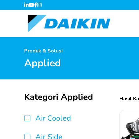
Produk & Solusi
Applied
Kategori Applied
Hasil Ka
Air Cooled
Air Side