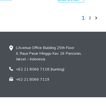
1
2
L’Avenue Office Building 25th Floor
Jl. Raya Pasar Minggu Kav. 16 Pancoran,
Jaksel – Indonesia
+62 21 8066 7118 (hunting)
+62 21 8066 7119