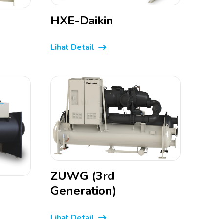
HXE-Daikin
Lihat Detail
ZUWG (3rd
Generation)
Lihat Detail