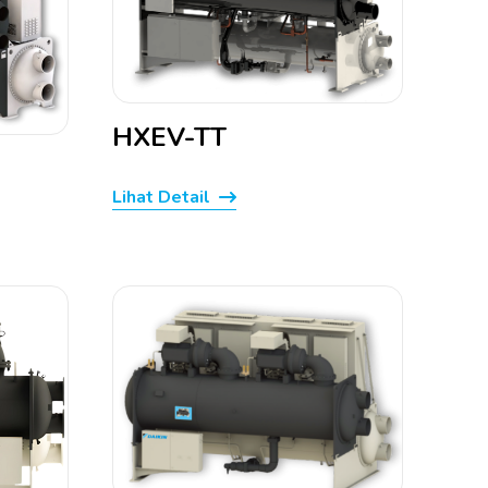
HXEV-TT
Lihat Detail