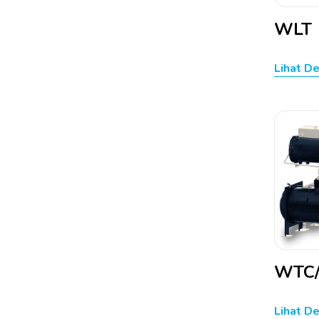
WLT
Lihat De
WTC
Lihat De