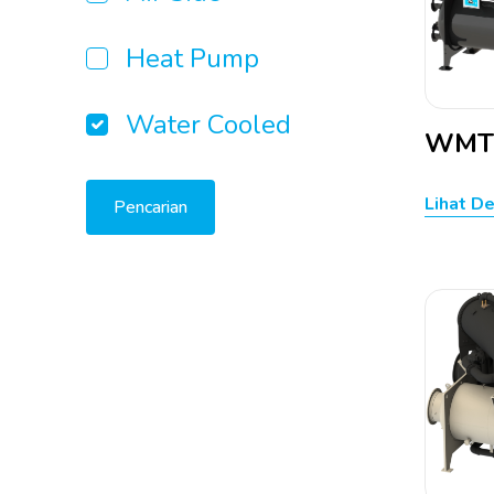
Heat Pump
Water Cooled
WMT
Lihat De
Pencarian