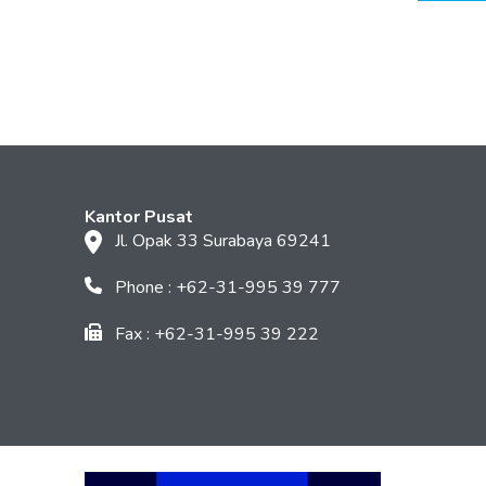
Kantor Pusat
Jl. Opak 33 Surabaya 69241
Phone : +62-31-995 39 777
Fax : +62-31-995 39 222