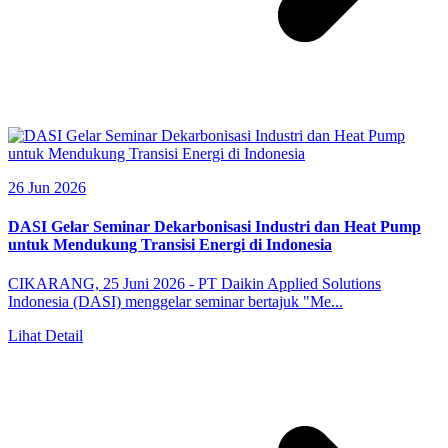
26 Jun 2026
DASI Gelar Seminar Dekarbonisasi Industri dan Heat Pump
untuk Mendukung Transisi Energi di Indonesia
CIKARANG, 25 Juni 2026 - PT Daikin Applied Solutions
Indonesia (DASI) menggelar seminar bertajuk "Me...
Lihat Detail