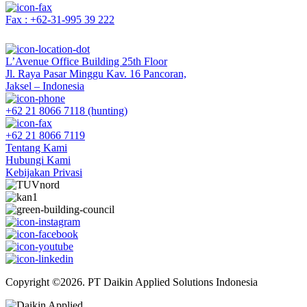
Fax : +62-31-995 39 222
L’Avenue Office Building 25th Floor
Jl. Raya Pasar Minggu Kav. 16 Pancoran,
Jaksel – Indonesia
+62 21 8066 7118 (hunting)
+62 21 8066 7119
Tentang Kami
Hubungi Kami
Kebijakan Privasi
Copyright ©2026. PT Daikin Applied Solutions Indonesia