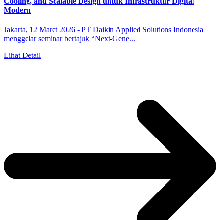
Cooling, and Scalable Design untuk Infrastruktur Digital
Modern
Jakarta, 12 Maret 2026 - PT Daikin Applied Solutions Indonesia
menggelar seminar bertajuk “Next-Gene...
Lihat Detail