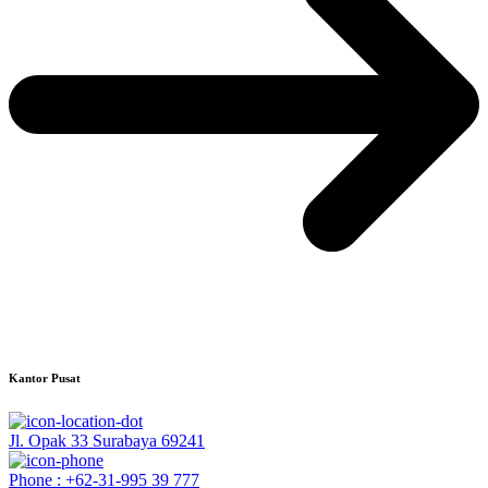
Kantor Pusat
Jl. Opak 33 Surabaya 69241
Phone : +62-31-995 39 777