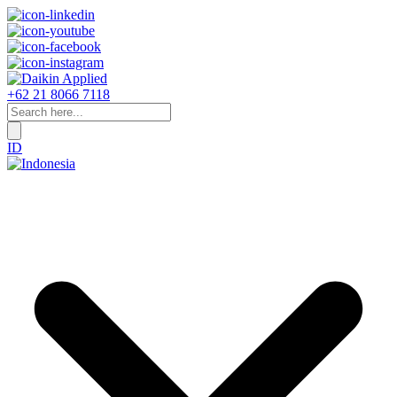
+62 21 8066 7118
ID