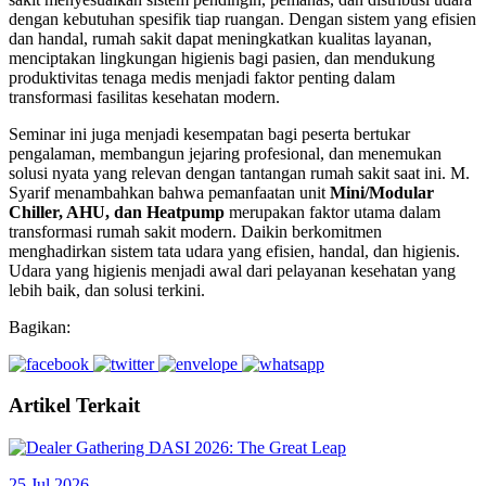
dengan kebutuhan spesifik tiap ruangan. Dengan sistem yang efisien
dan handal, rumah sakit dapat meningkatkan kualitas layanan,
menciptakan lingkungan higienis bagi pasien, dan mendukung
produktivitas tenaga medis menjadi faktor penting dalam
transformasi fasilitas kesehatan modern.
Seminar ini juga menjadi kesempatan bagi peserta bertukar
pengalaman, membangun jejaring profesional, dan menemukan
solusi nyata yang relevan dengan tantangan rumah sakit saat ini. M.
Syarif menambahkan bahwa pemanfaatan unit
Mini/Modular
Chiller, AHU, dan Heatpump
merupakan faktor utama dalam
transformasi rumah sakit modern. Daikin berkomitmen
menghadirkan sistem tata udara yang efisien, handal, dan higienis.
Udara yang higienis menjadi awal dari pelayanan kesehatan yang
lebih baik, dan solusi terkini.
Bagikan:
Artikel Terkait
25 Jul 2026