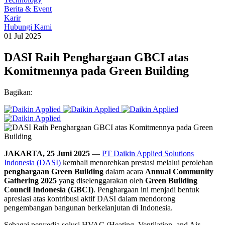
Berita & Event
Karir
Hubungi Kami
01 Jul 2025
DASI Raih Penghargaan GBCI atas
Komitmennya pada Green Building
Bagikan:
JAKARTA, 25 Juni 2025
—
PT Daikin Applied Solutions
Indonesia (DASI)
kembali menorehkan prestasi melalui perolehan
penghargaan Green Building
dalam acara
Annual Community
Gathering 2025
yang diselenggarakan oleh
Green Building
Council Indonesia (GBCI)
. Penghargaan ini menjadi bentuk
apresiasi atas kontribusi aktif DASI dalam mendorong
pengembangan bangunan berkelanjutan di Indonesia.
Sebagai penyedia solusi HVAC (Heating, Ventilation, and Air