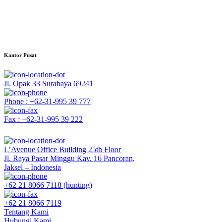
Kantor Pusat
Jl. Opak 33 Surabaya 69241
Phone : +62-31-995 39 777
Fax : +62-31-995 39 222
L’Avenue Office Building 25th Floor
Jl. Raya Pasar Minggu Kav. 16 Pancoran,
Jaksel – Indonesia
+62 21 8066 7118 (hunting)
+62 21 8066 7119
Tentang Kami
Hubungi Kami