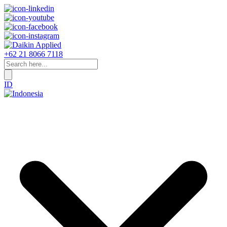
+62 21 8066 7118
ID