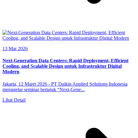
13 Mar 2026
Next-Generation Data Centers: Rapid Deployment, Efficient
Cooling, and Scalable Design untuk Infrastruktur Digital
Modern
Jakarta, 12 Maret 2026 - PT Daikin Applied Solutions Indonesia
menggelar seminar bertajuk “Next-Gene...
Lihat Detail