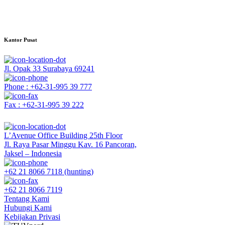
Kantor Pusat
Jl. Opak 33 Surabaya 69241
Phone : +62-31-995 39 777
Fax : +62-31-995 39 222
L’Avenue Office Building 25th Floor
Jl. Raya Pasar Minggu Kav. 16 Pancoran,
Jaksel – Indonesia
+62 21 8066 7118 (hunting)
+62 21 8066 7119
Tentang Kami
Hubungi Kami
Kebijakan Privasi