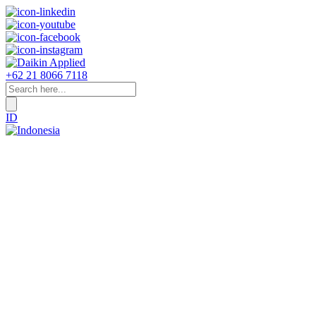
+62 21 8066 7118
ID