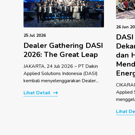
26 Jun 2
DASI
25 Jul 2026
Dealer Gathering DASI
Dekar
2026: The Great Leap
dan 
Mend
JAKARTA, 24 Juli 2026 – PT Daikin
Energ
Applied Solutions Indonesia (DASI)
kembali menyelenggarakan Dealer...
CIKARANG
Applied 
Lihat Detail
menggela
Lihat De