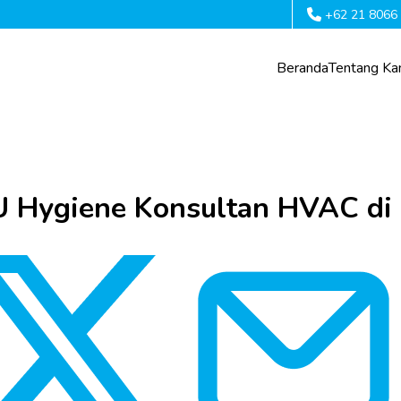
+62 21 8066
Beranda
Tentang Ka
U Hygiene Konsultan HVAC di