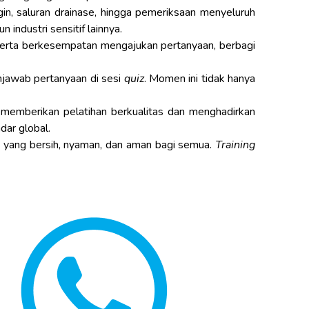
gin, saluran drainase, hingga pemeriksaan menyeluruh
industri sensitif lainnya.
. Peserta berkesempatan mengajukan pertanyaan, berbagi
njawab pertanyaan di sesi
quiz
. Momen ini tidak hanya
memberikan pelatihan berkualitas dan menghadirkan
dar global.
n yang bersih, nyaman, dan aman bagi semua.
Training