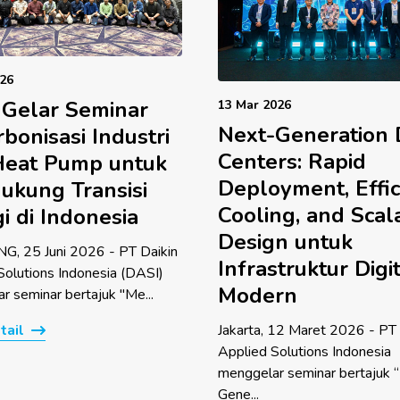
026
 Gelar Seminar
13 Mar 2026
Next-Generation 
bonisasi Industri
Centers: Rapid
Heat Pump untuk
Deployment, Effic
ukung Transisi
Cooling, and Scal
i di Indonesia
Design untuk
, 25 Juni 2026 - PT Daikin
Infrastruktur Digi
Solutions Indonesia (DASI)
Modern
r seminar bertajuk "Me...
Jakarta, 12 Maret 2026 - PT 
tail
Applied Solutions Indonesia
menggelar seminar bertajuk 
Gene...